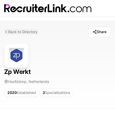
Back to Directory
Share
Zp Werkt
Hoofddorp, Netherlands
2020
Established
3
Specializations