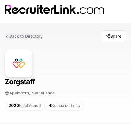
Back to Directory
Share
Zorgstaff
Apeldoorn, Netherlands
2020
Established
4
Specializations