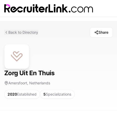
Back to Directory
Share
Zorg Uit En Thuis
Amersfoort, Netherlands
2020
Established
5
Specializations