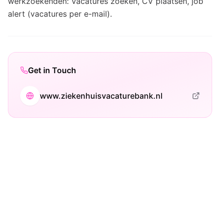
werkzoekenden: Vacatures zoeken, CV plaatsen, job
alert (vacatures per e-mail).
Get in Touch
www.ziekenhuisvacaturebank.nl