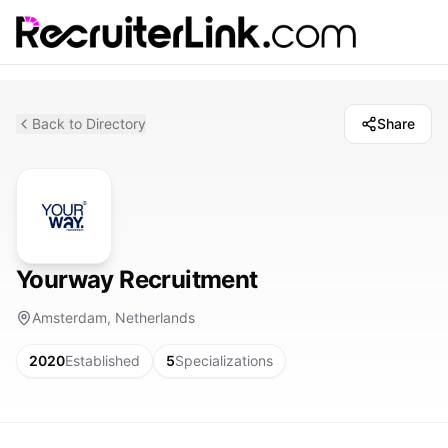
Back to Directory
Share
Yourway Recruitment
Amsterdam, Netherlands
2020
Established
5
Specializations