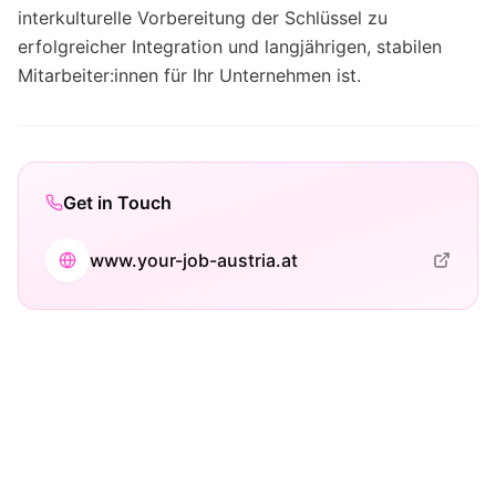
interkulturelle Vorbereitung der Schlüssel zu
erfolgreicher Integration und langjährigen, stabilen
Mitarbeiter:innen für Ihr Unternehmen ist.
Get in Touch
www.your-job-austria.at