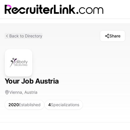
Back to Directory
Share
Your Job Austria
Vienna, Austria
2020
Established
4
Specializations