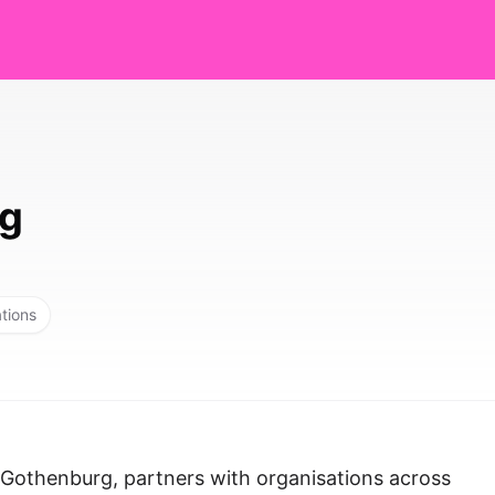
g
ations
 Gothenburg, partners with organisations across