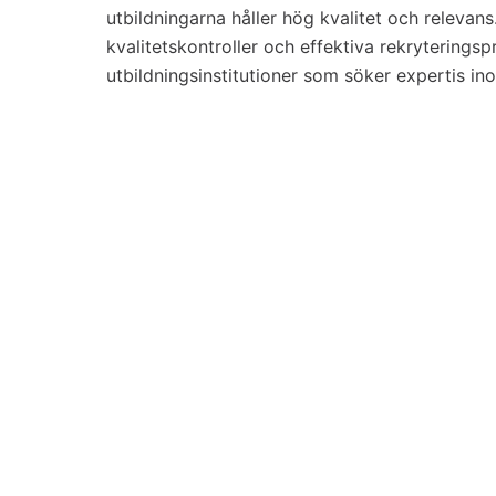
utbildningarna håller hög kvalitet och relevan
kvalitetskontroller och effektiva rekryteringspr
utbildningsinstitutioner som söker expertis i