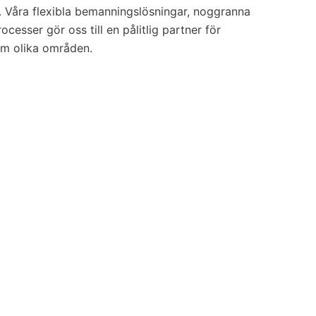
s. Våra flexibla bemanningslösningar, noggranna
ocesser gör oss till en pålitlig partner för
nom olika områden.