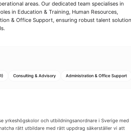
perational areas. Our dedicated team specialises in
 roles in Education & Training, Human Resources,
ion & Office Support, ensuring robust talent solutio
s.
R)
Consulting & Advisory
Administration & Office Support
se yrkeshögskolor och utbildningsanordnare i Sverige med
matcha rätt utbildare med rätt uppdrag säkerställer vi att