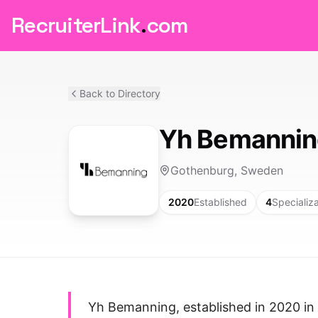
RecruiterLink
.
com
Back to Directory
Yh Bemannin
Gothenburg, Sweden
2020
Established
4
Specializ
Yh Bemanning, established in 2020 in