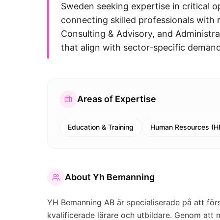
Sweden seeking expertise in critical o
connecting skilled professionals with
Consulting & Advisory, and Administrat
that align with sector-specific demand
Areas of Expertise
Education & Training
Human Resources (H
About
Yh Bemanning
YH Bemanning AB är specialiserade på att för
kvalificerade lärare och utbildare. Genom att 