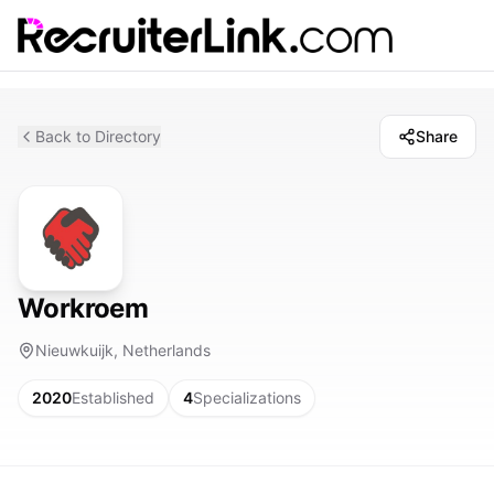
Back to Directory
Share
Workroem
Nieuwkuijk, Netherlands
2020
Established
4
Specializations