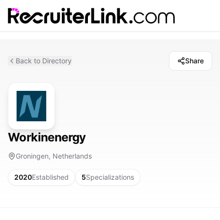
Back to Directory
Share
Workinenergy
Groningen, Netherlands
2020
Established
5
Specializations