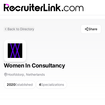
Back to Directory
Share
Women In Consultancy
Hoofddorp, Netherlands
2020
Established
4
Specializations