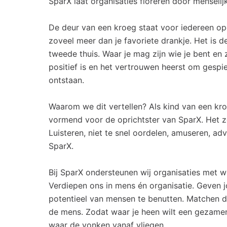
SparX laat organisaties floreren door menselij
De deur van een kroeg staat voor iedereen ope
zoveel meer dan je favoriete drankje. Het is de
tweede thuis. Waar je mag zijn wie je bent en
positief is en het vertrouwen heerst om gesp
ontstaan.
Waarom we dit vertellen? Als kind van een kro
vormend voor de oprichtster van SparX. Het z
Luisteren, niet te snel oordelen, amuseren, ad
SparX.
Bij SparX ondersteunen wij organisaties met w
Verdiepen ons in mens én organisatie. Geven j
potentieel van mensen te benutten. Matchen de
de mens. Zodat waar je heen wilt een gezamenl
waar de vonken vanaf vliegen.