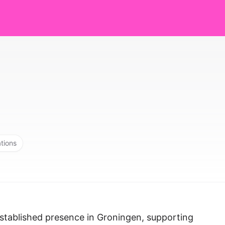
ations
 established presence in Groningen, supporting