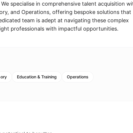
 We specialise in comprehensive talent acquisition wi
ry, and Operations, offering bespoke solutions that
edicated team is adept at navigating these complex
ight professionals with impactful opportunities.
sory
Education & Training
Operations