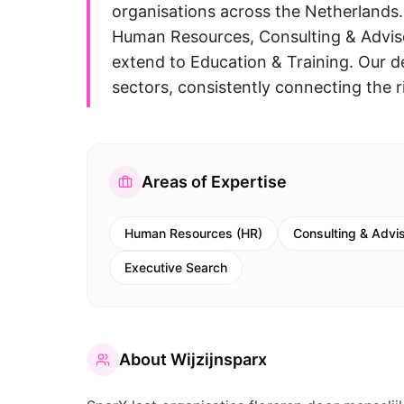
organisations across the Netherlands.
Human Resources, Consulting & Adviso
extend to Education & Training. Our d
sectors, consistently connecting the r
Areas of Expertise
Human Resources (HR)
Consulting & Advi
Executive Search
About
Wijzijnsparx