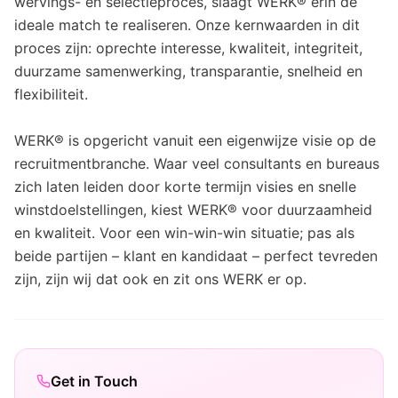
wervings- en selectieproces, slaagt WERK® erin de
ideale match te realiseren. Onze kernwaarden in dit
proces zijn: oprechte interesse, kwaliteit, integriteit,
duurzame samenwerking, transparantie, snelheid en
flexibiliteit.
WERK® is opgericht vanuit een eigenwijze visie op de
recruitmentbranche. Waar veel consultants en bureaus
zich laten leiden door korte termijn visies en snelle
winstdoelstellingen, kiest WERK® voor duurzaamheid
en kwaliteit. Voor een win-win-win situatie; pas als
beide partijen – klant en kandidaat – perfect tevreden
zijn, zijn wij dat ook en zit ons WERK er op.
Get in Touch