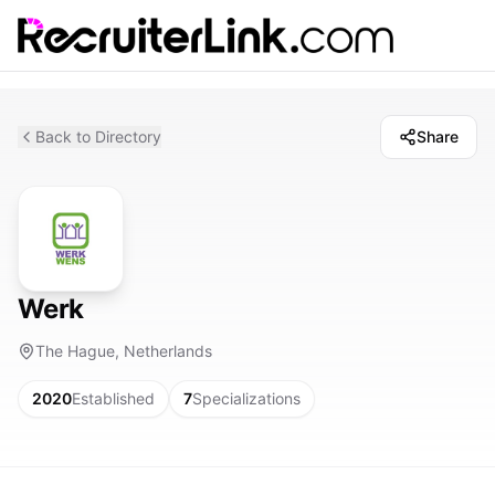
Back to Directory
Share
Werk
The Hague, Netherlands
2020
Established
7
Specializations