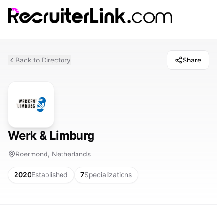
Back to Directory
Share
Werk & Limburg
Roermond, Netherlands
2020
Established
7
Specializations