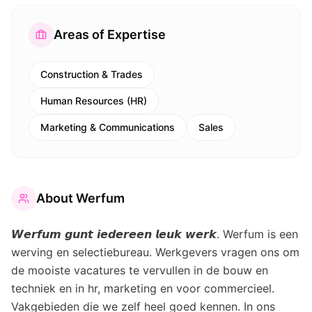
Areas of Expertise
Construction & Trades
Human Resources (HR)
Marketing & Communications
Sales
About
Werfum
𝙒𝙚𝙧𝙛𝙪𝙢 𝙜𝙪𝙣𝙩 𝙞𝙚𝙙𝙚𝙧𝙚𝙚𝙣 𝙡𝙚𝙪𝙠 𝙬𝙚𝙧𝙠. Werfum is een
werving en selectiebureau. Werkgevers vragen ons om
de mooiste vacatures te vervullen in de bouw en
techniek en in hr, marketing en voor commercieel.
Vakgebieden die we zelf heel goed kennen. In ons