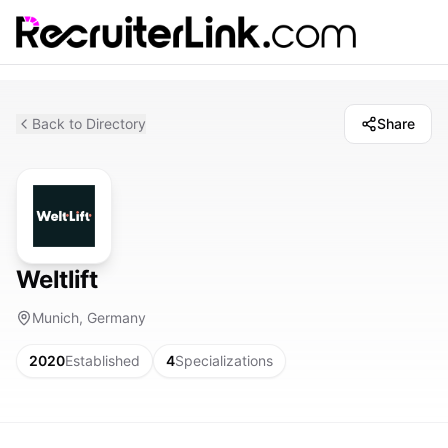
Back to Directory
Share
Weltlift
Munich, Germany
2020
Established
4
Specializations