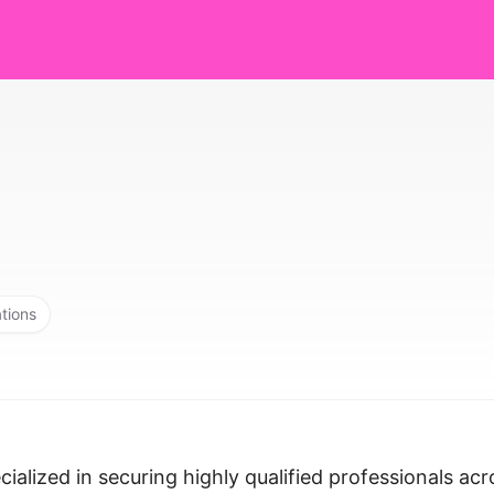
ations
alized in securing highly qualified professionals acr