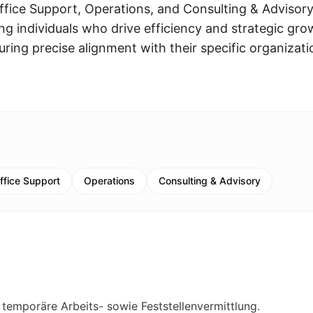
fice Support, Operations, and Consulting & Advisory
ng individuals who drive efficiency and strategic gro
uring precise alignment with their specific organizati
ffice Support
Operations
Consulting & Advisory
r temporäre Arbeits- sowie Feststellenvermittlung.