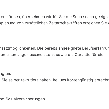
eren können, übernehmen wir für Sie die Suche nach geeign
inplanung von zusätzlichen Zeitarbeitskräften erreichen Sie 
nsatzmöglichkeiten. Die bereits angeeignete Berufserfahru
ieten einen angemessenen Lohn sowie die Garantie für die
ing an.
e Sie selber rekrutiert haben, bei uns kostengünstig abrech
nd Sozialversicherungen,