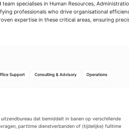
d team specialises in Human Resources, Administrati
fying professionals who drive organisational efficien
ven expertise in these critical areas, ensuring preci
ffice Support
Consulting & Advisory
Operations
uitzendbureau dat bemiddelt in banen op verschillende
vragen, parttime dienstverbanden of (tijdelijke) fulltime