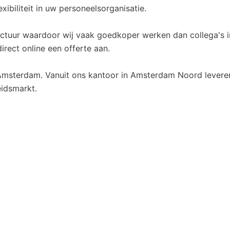
ibiliteit in uw personeelsorganisatie.
ctuur waardoor wij vaak goedkoper werken dan collega's i
rect online een offerte aan.
 Amsterdam. Vanuit ons kantoor in Amsterdam Noord levere
eidsmarkt.