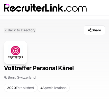
Back to Directory
Share
Volltreffer Personal Känel
Bern, Switzerland
2020
Established
4
Specializations