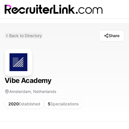
Back to Directory
Share
Vibe Academy
Amsterdam, Netherlands
2020
Established
5
Specializations