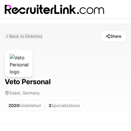
Back to Directory
Share
Veto Personal
Soest, Germany
2020
Established
3
Specializations