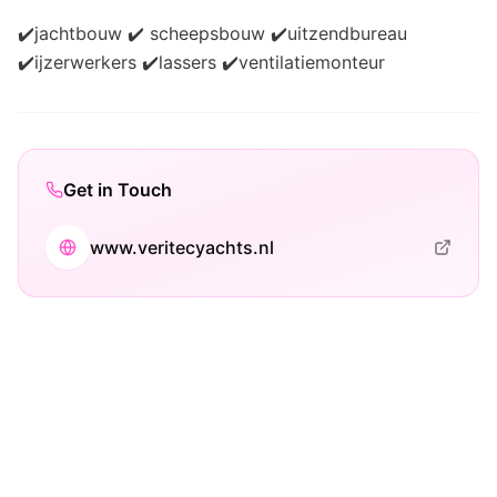
✔️jachtbouw ✔️ scheepsbouw ✔️uitzendbureau
✔️ijzerwerkers ✔️lassers ✔️ventilatiemonteur
Get in Touch
www.veritecyachts.nl