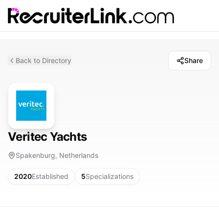
Back to Directory
Share
Veritec Yachts
Spakenburg, Netherlands
2020
Established
5
Specializations