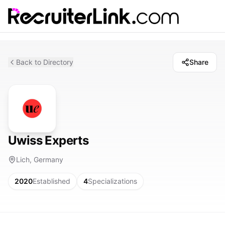
Back to Directory
Share
Uwiss Experts
Lich, Germany
2020
Established
4
Specializations