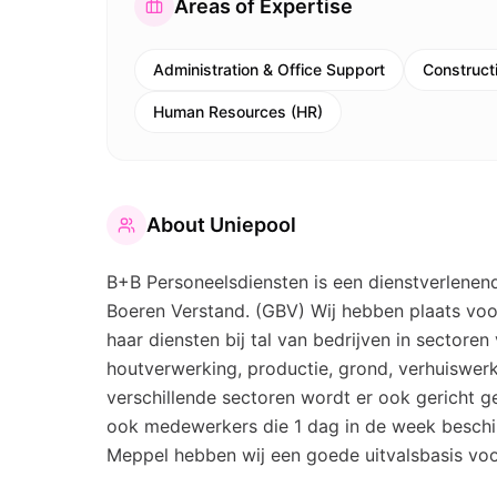
Areas of Expertise
Administration & Office Support
Construct
Human Resources (HR)
About
Uniepool
B+B Personeelsdiensten is een dienstverlenen
Boeren Verstand. (GBV) Wij hebben plaats vo
haar diensten bij tal van bedrijven in sectore
houtverwerking, productie, grond, verhuiswer
verschillende sectoren wordt er ook gericht ge
ook medewerkers die 1 dag in de week beschi
Meppel hebben wij een goede uitvalsbasis voor