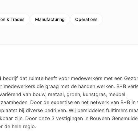
ion & Trades
Manufacturing
Operations
d bedrijf dat ruimte heeft voor medewerkers met een Gezo
or medewerkers die graag met de handen werken. B+B verl
n variërend van bouw, metaal, groen, kunstgras, meubel,
kzaamheden. Door de expertise en het netwerk van B+B in 
plaatst bij diverse bedrijven. Wij bemiddelen fulltimers ma
kbaar zijn. Door onze 3 vestigingen in Rouveen Genemuide
 de hele regio.