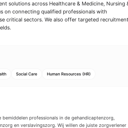
ent solutions across Healthcare & Medicine, Nursing 
us on connecting qualified professionals with
e critical sectors. We also offer targeted recruitment
elds.
alth
Social Care
Human Resources (HR)
We bemiddelen professionals in de gehandicaptenzorg,
zorg en verslavingszorg. Wij willen de juiste zorgverlener