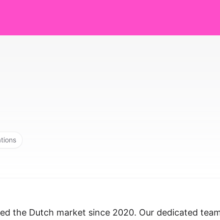
ations
rted the Dutch market since 2020. Our dedicated tea