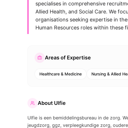
specialises in comprehensive recruitm
Allied Health, and Social Care. We foc
organisations seeking expertise in thes
Human Resources roles within these fi
Areas of Expertise
Healthcare & Medicine
Nursing & Allied He
About
Ulfie
Ulfie is een bemiddelingsbureau in de zorg. 
jeugdzorg, ggz, verpleegkundige zorg, ouderen