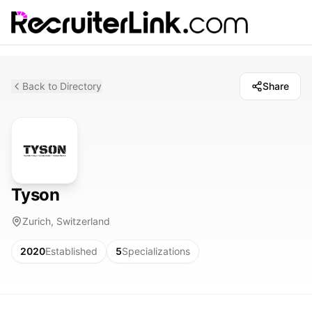
Back to Directory
Share
Tyson
Zurich, Switzerland
2020
Established
5
Specializations