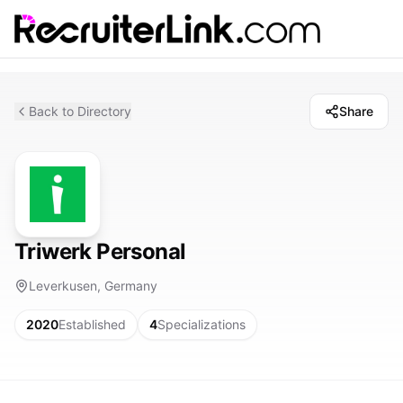
Back to Directory
Share
Triwerk Personal
Leverkusen, Germany
2020
Established
4
Specializations