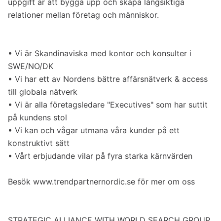
uppgift är att bygga upp och skapa långsiktiga
relationer mellan företag och människor.
• Vi är Skandinaviska med kontor och konsulter i
SWE/NO/DK
• Vi har ett av Nordens bättre affärsnätverk & access
till globala nätverk
• Vi är alla företagsledare "Executives" som har suttit
på kundens stol
• Vi kan och vågar utmana våra kunder på ett
konstruktivt sätt
• Vårt erbjudande vilar på fyra starka kärnvärden
Besök www.trendpartnernordic.se för mer om oss
STRATEGIC ALLIANCE WITH WORLD SEARCH GROUP