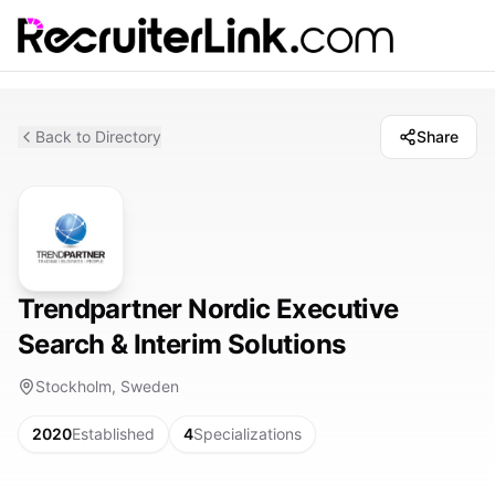
Back to Directory
Share
Trendpartner Nordic Executive
Search & Interim Solutions
Stockholm, Sweden
2020
Established
4
Specializations