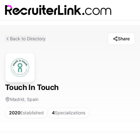
Back to Directory
Share
Touch In Touch
Madrid, Spain
2020
Established
4
Specializations