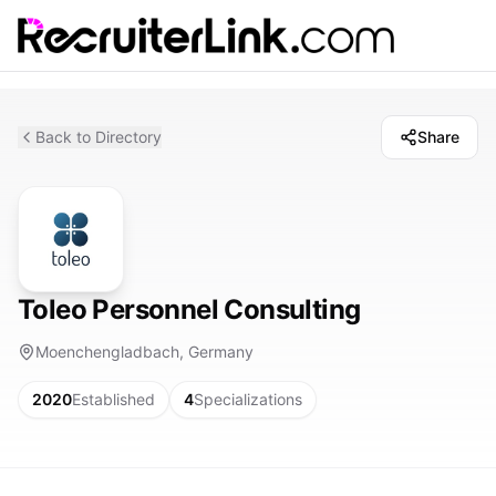
Back to Directory
Share
Toleo Personnel Consulting
Moenchengladbach, Germany
2020
Established
4
Specializations