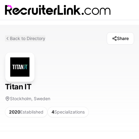
Back to Directory
Share
Titan IT
Stockholm, Sweden
2020
Established
4
Specializations