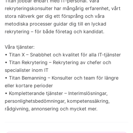
Titan jobbar enbart med IT-personal. Våra
rekryteringskonsulter har mångårig erfarenhet, vårt
stora nätverk ger dig ett försprång och våra
metodiska processer guidar dig till en lyckad
rekrytering – för både företag och kandidat.
Våra tjänster:
• Titan X – Snabbhet och kvalitet för alla IT-tjänster
• Titan Rekrytering – Rekrytering av chefer och
specialister inom IT
• Titan Bemanning – Konsulter och team för längre
eller kortare perioder
• Kompletterande tjänster – Interimslösningar,
personlighetsbedömningar, kompetenssäkring,
rådgivning, annonsering och mycket mer.