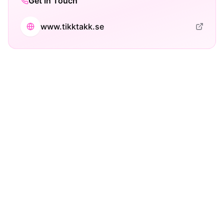
Get in Touch
www.tikktakk.se