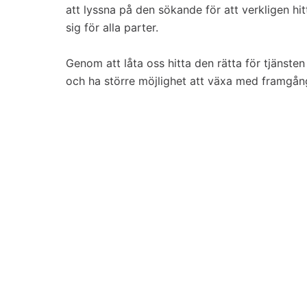
att lyssna på den sökande för att verkligen hit
sig för alla parter.
Genom att låta oss hitta den rätta för tjänste
och ha större möjlighet att växa med framgång