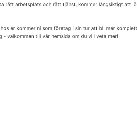
ta rätt arbetsplats och rätt tjänst, kommer långsiktigt att l
n hos er kommer ni som företag i sin tur att bli mer komplet
 - välkommen till vår hemsida om du vill veta mer!