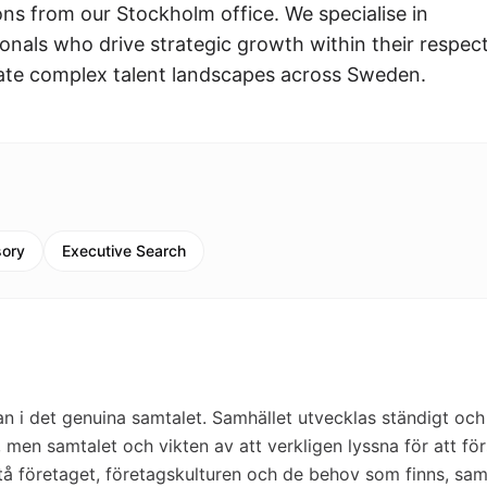
ons from our Stockholm office. We specialise in
sionals who drive strategic growth within their respec
gate complex talent landscapes across Sweden.
sory
Executive Search
an i det genuina samtalet. Samhället utvecklas ständigt och
men samtalet och vikten av att verkligen lyssna för att för
rstå företaget, företagskulturen och de behov som finns, sam