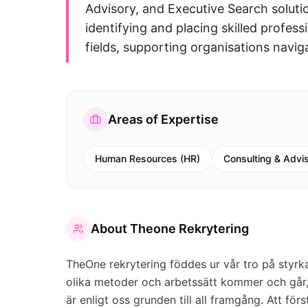
Advisory, and Executive Search soluti
identifying and placing skilled profes
fields, supporting organisations navi
Areas of Expertise
Human Resources (HR)
Consulting & Advi
About
Theone Rekrytering
TheOne rekrytering föddes ur vår tro på styrk
olika metoder och arbetssätt kommer och går, 
är enligt oss grunden till all framgång. Att fö