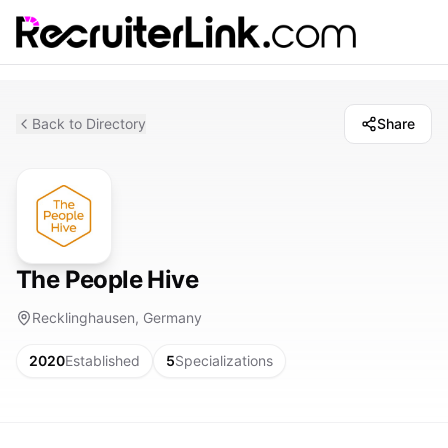
Back to Directory
Share
The People Hive
Recklinghausen, Germany
2020
Established
5
Specializations