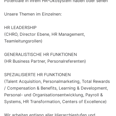
Potentiale in Ihrem HR-Ökosystem haben oder sehen
Unsere Themen im Einzelnen:
HR LEADERSHIP
(CHRO, Director Ebene, HR Management,
Teamleitungsrollen)
GENERALISTISCHE HR FUNKTIONEN
(HR Business Partner, Personalreferenten)
SPEZIALISIERTE HR FUNKTIONEN
(Talent Acquisition, Personalmarketing, Total Rewards
/ Compensation & Benefits, Learning & Development,
Personal- und Organisationsentwicklung, Payroll &
Systems, HR Transformation, Centers of Excellence)
Wir arbeiten entlang aller Hierarchiestufen und