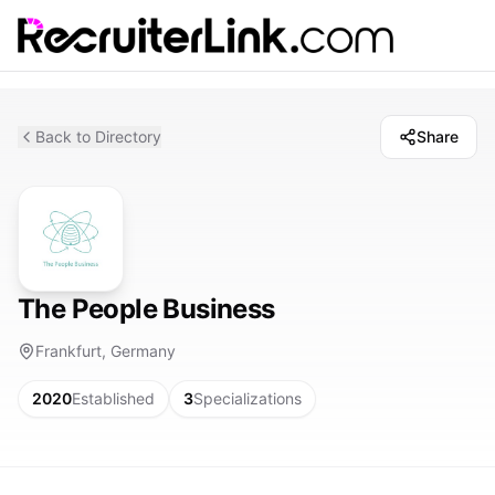
Back to Directory
Share
The People Business
Frankfurt, Germany
2020
Established
3
Specializations