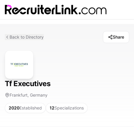
Back to Directory
Share
Tf Executives
Frankfurt, Germany
2020
Established
12
Specializations