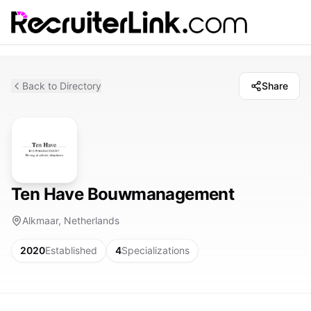
Back to Directory
Share
Ten Have Bouwmanagement
Alkmaar, Netherlands
2020
Established
4
Specializations