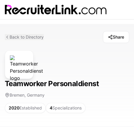
Back to Directory
Share
Teamworker Personaldienst
Bremen, Germany
2020
Established
4
Specializations