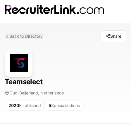
Back to Directory
Share
Teamselect
Oud-Beijerland, Netherlands
2020
Established
5
Specializations