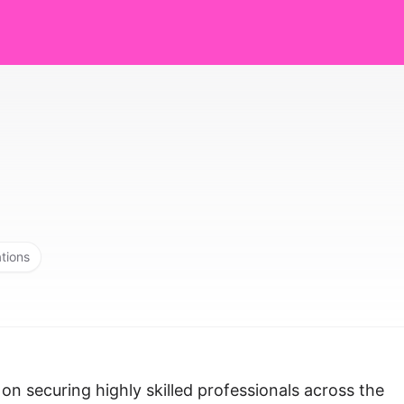
ations
n securing highly skilled professionals across the