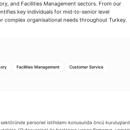
ry, and Facilities Management sectors. From our
ntifies key individuals for mid-to-senior level
for complex organisational needs throughout Turkey.
sory
Facilities Management
Customer Service
sektöründe personel istihdamı konusunda öncü kuruluşlar