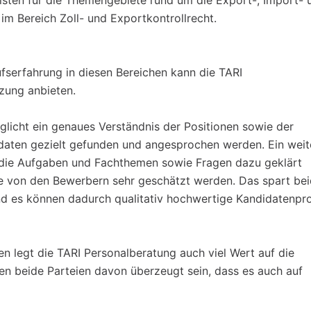
isten für die Themengebiete rund um die Export-, Import- 
m Bereich Zoll- und Exportkontrollrecht.
serfahrung in diesen Bereichen kann die TARI
zung anbieten.
icht ein genaues Verständnis der Positionen sowie der
aten gezielt gefunden und angesprochen werden. Ein weit
en die Aufgaben und Fachthemen sowie Fragen dazu geklärt
 von den Bewerbern sehr geschätzt werden. Das spart be
d es können dadurch qualitativ hochwertige Kandidatenpro
 legt die TARI Personalberatung auch viel Wert auf die
en beide Parteien davon überzeugt sein, dass es auch auf