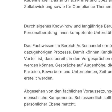
Außenhandel. Das sind Fachkräfte und Spezial
Zollabwicklung sowie für Compliance Themen i
Durch eigenes Know-how und langjährige Beruf
Personalberatung Ihnen kompetente Unterstüt
Das Fachwissen im Bereich Außenhandel ermögl
dazugehörigen Prozesse. Damit können Kandid
Vorteil ist, dass bereits in den Vorgespräch
werden können. Gespräche auf Augenhöhe, die
Parteien, Bewerbern und Unternehmen, Zeit un
erstellt werden.
Abgesehen von den fachlichen Voraussetzungen
menschliche Komponente. Schlussendlich sollt
persönlicher Ebene matcht.