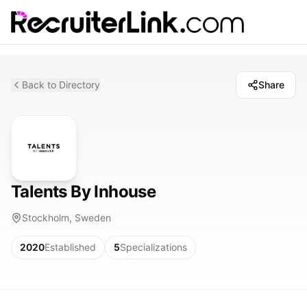
Back to Directory
Share
Talents By Inhouse
Stockholm, Sweden
2020
Established
5
Specializations