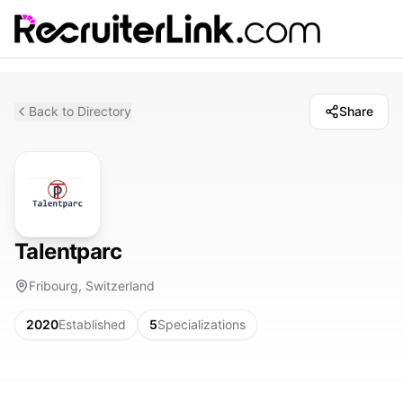
Back to Directory
Share
Talentparc
Fribourg, Switzerland
2020
Established
5
Specializations