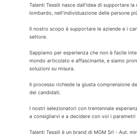
Talenti Tessili nasce dall'idea di supportare la r
lombardo, nell'individuazione delle persone più a
Il nostro scopo è supportare le aziende e i cand
settore.
Sappiamo per esperienza che non è facile inter
mondo articolato e affascinante, e siamo pront
soluzioni su misura.
Il processo richiede la giusta comprensione de
dei candidati.
I nostri selezionatori con trentennale esperien
a consigliarvi e a decidere con voi i parametri 
Talenti Tessili è un brand di MGM Srl - Aut. m