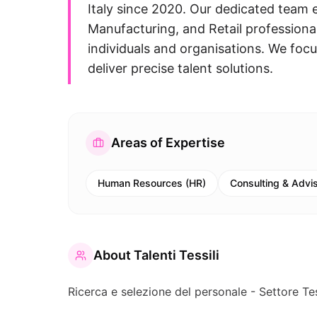
Italy since 2020. Our dedicated team 
Manufacturing, and Retail professional
individuals and organisations. We foc
deliver precise talent solutions.
Areas of Expertise
Human Resources (HR)
Consulting & Advi
About
Talenti Tessili
Ricerca e selezione del personale - Settore T