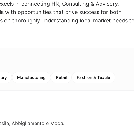
excels in connecting HR, Consulting & Advisory,
s with opportunities that drive success for both
us on thoroughly understanding local market needs t
sory
Manufacturing
Retail
Fashion & Textile
essile, Abbigliamento e Moda.