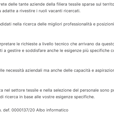
ete delle tante aziende della filiera tessile sparse sul territ
datte a rivestire i ruoli vacanti ricercati.
idati nella ricerca delle migliori professionalità e posizioni
pretare le richieste a livello tecnico che arrivano da quest
i a gestire e soddisfare anche le esigenze più specifiche c
lle necessità aziendali ma anche delle capacità e aspirazio
za nel settore tessile e nella selezione del personale sono p
di ricerca in base alle vostre esigenze specifiche.
in. def. 0000137/20 Albo informatico