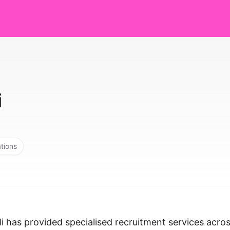
i
ations
li has provided specialised recruitment services acro