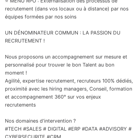
⭐ MENU RPO : Externalisation des processus de
recrutement (dans vos locaux ou à distance) par nos
équipes formées par nos soins
UN DÉNOMINATEUR COMMUN : LA PASSION DU
RECRUTEMENT !
Nous proposons un accompagnement sur mesure et
personnalisé pour trouver le bon Talent au bon
moment !
Agilité, expertise recrutement, recruteurs 100% dédiés,
proximité avec les hiring managers, Conseil, formation
et accompagnement 360° sur vos enjeux
recrutements
Nos domaines d'intervention ?
#TECH #SALES # DIGITAL #ERP #DATA #ADVISORY #
CYBERSECURITE #CRM