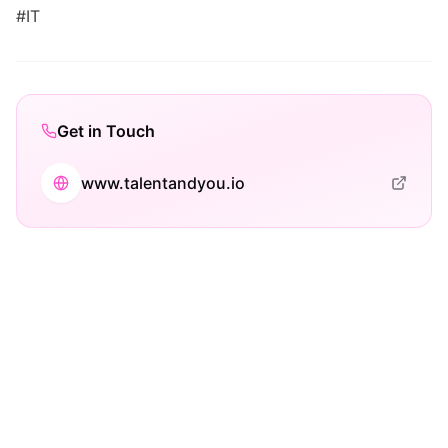
#IT
Get in Touch
www.talentandyou.io