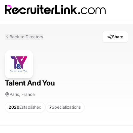
Back to Directory
Share
Talent And You
Paris, France
2020
Established
7
Specializations