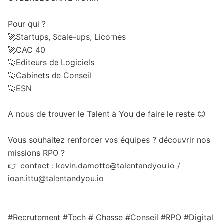
Pour qui ?
🚀Startups, Scale-ups, Licornes
🚀CAC 40
🚀Editeurs de Logiciels
🚀Cabinets de Conseil
🚀ESN
A nous de trouver le Talent à You de faire le reste 😊
Vous souhaitez renforcer vos équipes ? découvrir nos
missions RPO ?
👉 contact : kevin.damotte@talentandyou.io /
ioan.ittu@talentandyou.io
#Recrutement #Tech # Chasse #Conseil #RPO #Digital