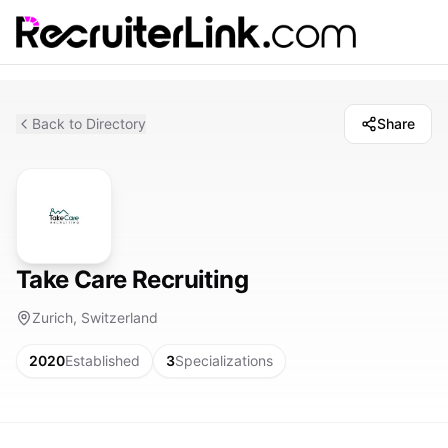
Back to Directory
Share
Take Care Recruiting
Zurich, Switzerland
2020
Established
3
Specializations