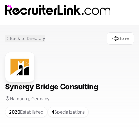
Back to Directory
Share
Synergy Bridge Consulting
Hamburg, Germany
2020
Established
4
Specializations