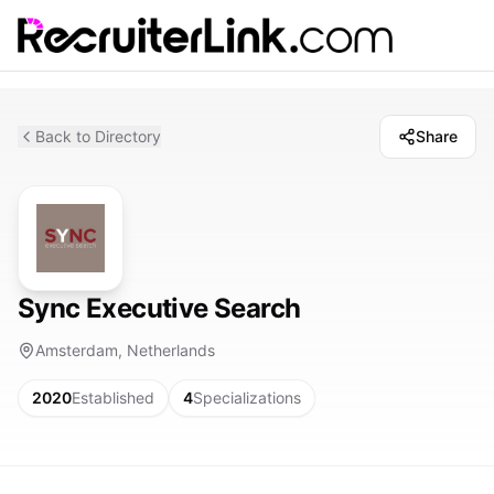
Back to Directory
Share
Sync Executive Search
Amsterdam, Netherlands
2020
Established
4
Specializations