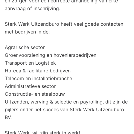
en zorgen voor een correcte afhandeling van elke
aanvraag of inschrijving.
Sterk Werk Uitzendburo heeft veel goede contacten
met bedrijven in de:
Agrarische sector
Groenvoorziening en hoveniersbedrijven
Transport en Logistiek
Horeca & facilitaire bedrijven
Telecom en installatiebranche
Administratieve sector
Constructie- en staalbouw
Uitzenden, werving & selectie en payrolling, dit zijn de
pijlers onder het succes van Sterk Werk Uitzendburo
BV.
Sterk Werk, wij zijn sterk in werk!