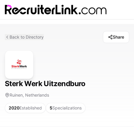
Back to Directory
Share
Sterk Werk Uitzendburo
Ruinen, Netherlands
2020
Established
5
Specializations