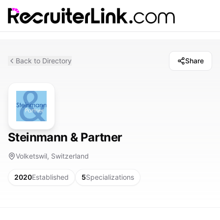
Back to Directory
Share
Steinmann & Partner
Volketswil, Switzerland
2020
Established
5
Specializations