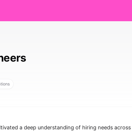
ineers
ations
ltivated a deep understanding of hiring needs across