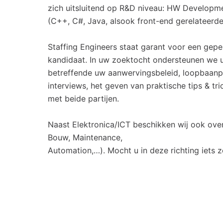
zich uitsluitend op R&D niveau: HW Develo
(C++, C#, Java, alsook front-end gerelateerde 
Staffing Engineers staat garant voor een gep
kandidaat. In uw zoektocht ondersteunen we u
betreffende uw aanwervingsbeleid, loopbaanpol
interviews, het geven van praktische tips & tr
met beide partijen.
Naast Elektronica/ICT beschikken wij ook over
Bouw, Maintenance,
Automation,…). Mocht u in deze richting iets