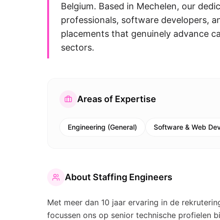
Belgium. Based in Mechelen, our dedic
professionals, software developers, an
placements that genuinely advance car
sectors.
Areas of Expertise
Engineering (General)
Software & Web De
About
Staffing Engineers
Met meer dan 10 jaar ervaring in de rekrutering
focussen ons op senior technische profielen bi