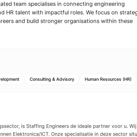
ated team specialises in connecting engineering
d HR talent with impactful roles. We focus on strate
eers and build stronger organisations within these
velopment
Consulting & Advisory
Human Resources (HR)
ssector, is Staffing Engineers de ideale partner voor u. Wij
nnen Elektronica/ICT. Onze specialisatie in deze sector sit