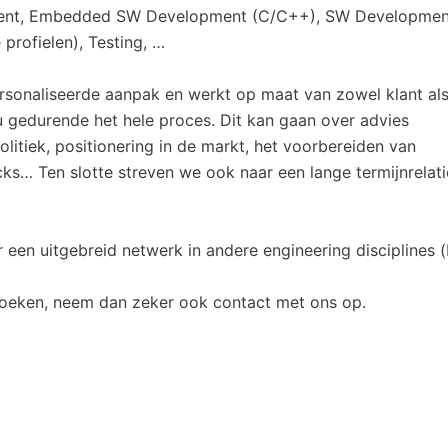
pment, Embedded SW Development (C/C++), SW Developmen
profielen), Testing, …
ersonaliseerde aanpak en werkt op maat van zowel klant al
 gedurende het hele proces. Dit kan gaan over advies
itiek, positionering in de markt, het voorbereiden van
icks… Ten slotte streven we ook naar een lange termijnrelati
 een uitgebreid netwerk in andere engineering disciplines (
 zoeken, neem dan zeker ook contact met ons op.